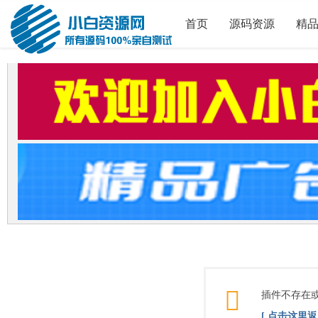
首页
源码资源
精
插件不存在
[ 点击这里返