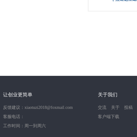
让创业更简单
关于我们
反馈建议：xiaotuzi2018@foxmail.com
交流
关于
投稿
客服电话：
客户端下载
工作时间：周一到周六