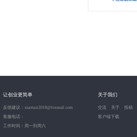
让创业更简单
关于我们
反馈建议：xiaotuzi2018@foxmail.com
交流
关于
投稿
客服电话：
客户端下载
工作时间：周一到周六