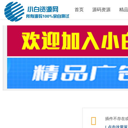
首页
源码资源
精
插件不存在
[ 点击这里返