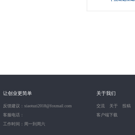
让创业更简单
关于我们
反馈建议：xiaotuzi2018@foxmail.com
交流
关于
投稿
客服电话：
客户端下载
工作时间：周一到周六