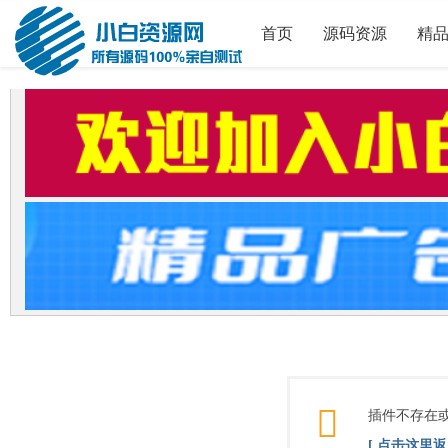
首页
源码资源
精
插件不存在
[ 点击这里返