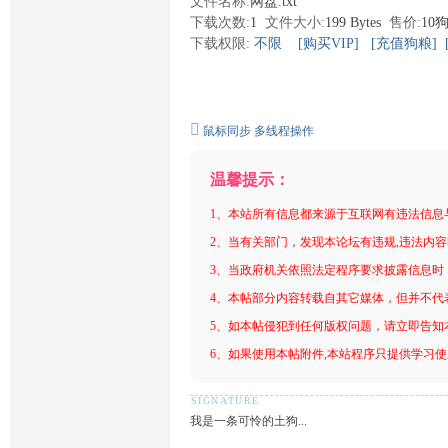
文件名称:
网盘.txt
下载次数:
1
文件大小:
199 Bytes
售价:
10
下载权限:
不限
[购买VIP]
[充值狗粮]
鼠标同步
多线程操作
温馨提示：
1、本站所有信息都来源于互联网有违法信息
2、当有关部门，发现本论坛有违规,违法内
3、当政府机关依照法定程序要求披露信息时
4、本帖部分内容转载自其它媒体，但并不代
5、如本帖侵犯到任何版权问题，请立即告知
6、如果使用本帖附件,本站程序只提供学习使用
我是一条可怜的土狗...