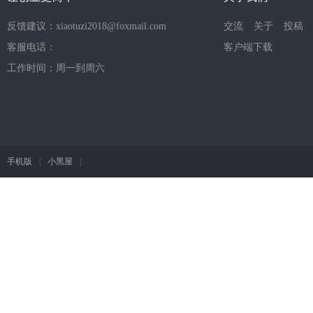
反馈建议：xiaotuzi2018@foxmail.com
交流
关于
投稿
客服电话：
客户端下载
工作时间：周一到周六
手机版
|
小黑屋
|