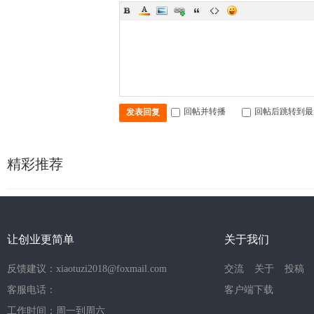
回帖并转播
回帖后跳转到最
发表回复
精彩推荐
让创业更简单
关于我们
反馈建议：xiaotuzi2018@foxmail.com
交流
关于
投稿
客服电话：
客户端下载
工作时间：周一到周六