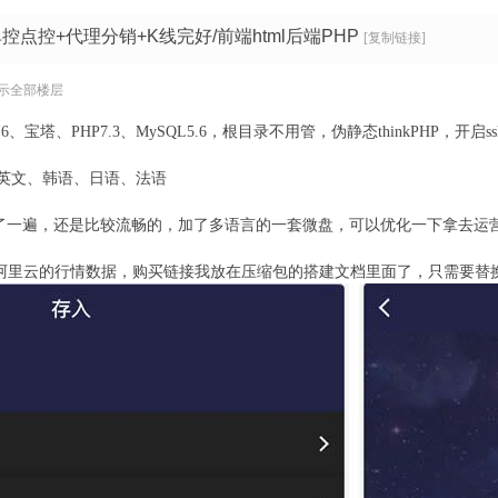
点控+代理分销+K线完好/前端html后端PHP
[复制链接]
示全部楼层
7.6、宝塔、PHP7.3、MySQL5.6，根目录不用管，伪静态thinkPHP，开启s
英文、韩语、日语、法语
部跑了一遍，还是比较流畅的，加了多语言的一套微盘，可以优化一下拿去运
的是阿里云的行情数据，购买链接我放在压缩包的搭建文档里面了，只需要替换ap