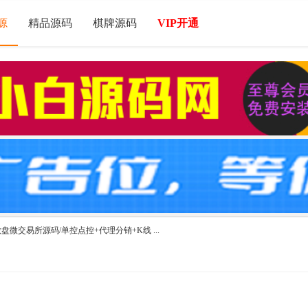
源
精品源码
棋牌源码
VIP开通
盘微交易所源码/单控点控+代理分销+K线 ...