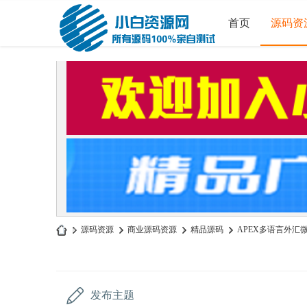
首页
源码资
»
源码资源
›
商业源码资源
›
精品源码
›
APEX多语言外汇微
小
白
源
发布主题