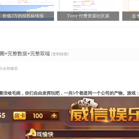
价值2万的招投标情报
Trove 付费资源社区源
去水
圈+完整数据+完整双端
[复制链接]
示全部楼层
整没啥毛病，你们自由发挥玩吧，一共5个都是同一个公司的产物。
游戏：