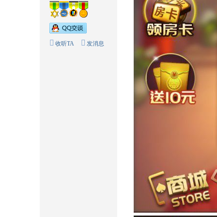
收听TA
发消息