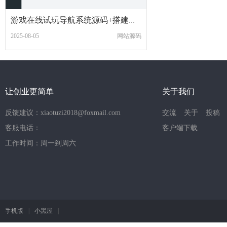
游戏在线试玩导航系统源码+搭建教程
2025-08-05
网站源码
让创业更简单
关于我们
反馈建议：xiaotuzi2018@foxmail.com
交流
关于
投稿
客服电话：
客户端下载
工作时间：周一到周六
手机版
|
小黑屋
|