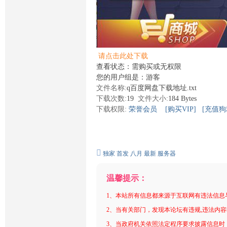
请点击此处下载
查看状态：需购买或无权限
您的用户组是：游客
文件名称:
q百度网盘下载地址.txt
下载次数:
19
文件大小:
184 Bytes
下载权限:
荣誉会员
[购买VIP]
[充值狗
独家
首发
八月
最新
服务器
温馨提示：
1、本站所有信息都来源于互联网有违法信息
2、当有关部门，发现本论坛有违规,违法内
3、当政府机关依照法定程序要求披露信息时