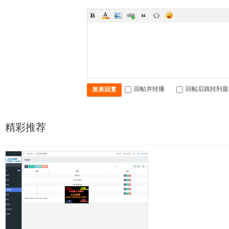
回帖并转播
回帖后跳转到最
发表回复
精彩推荐