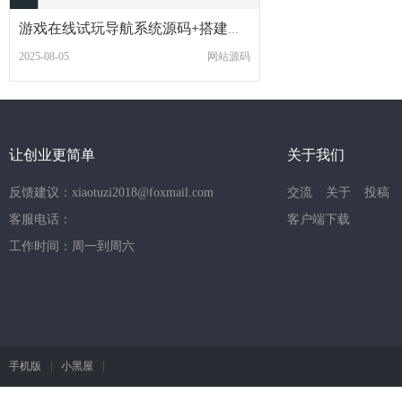
游戏在线试玩导航系统源码+搭建教程
2025-08-05
网站源码
让创业更简单
关于我们
反馈建议：xiaotuzi2018@foxmail.com
交流
关于
投稿
客服电话：
客户端下载
工作时间：周一到周六
手机版
|
小黑屋
|