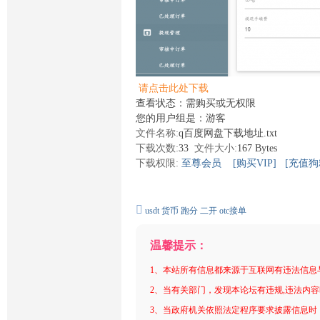
请点击此处下载
查看状态：需购买或无权限
您的用户组是：游客
文件名称:
q百度网盘下载地址.txt
下载次数:
33
文件大小:
167 Bytes
下载权限:
至尊会员
[购买VIP]
[充值狗
usdt
货币
跑分
二开
otc接单
温馨提示：
1、本站所有信息都来源于互联网有违法信息
2、当有关部门，发现本论坛有违规,违法内
3、当政府机关依照法定程序要求披露信息时