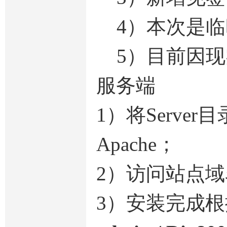
4）本次是临
5）目前因现
服务端
1）将Serv
Apache；
2）访问站点域名
3）安装完成