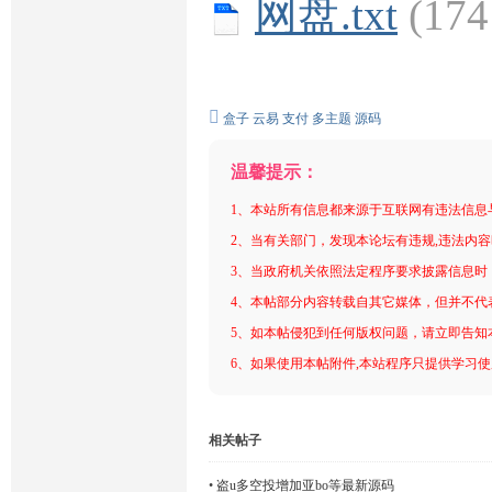
网盘.txt
(17
盒子
云易
支付
多主题
源码
温馨提示：
1、本站所有信息都来源于互联网有违法信息
2、当有关部门，发现本论坛有违规,违法内
3、当政府机关依照法定程序要求披露信息时
4、本帖部分内容转载自其它媒体，但并不代
5、如本帖侵犯到任何版权问题，请立即告知
6、如果使用本帖附件,本站程序只提供学习使用
相关帖子
•
盗u多空投增加亚bo等最新源码