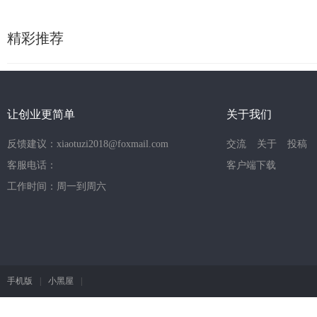
精彩推荐
让创业更简单
关于我们
反馈建议：xiaotuzi2018@foxmail.com
交流
关于
投稿
客服电话：
客户端下载
工作时间：周一到周六
手机版
|
小黑屋
|