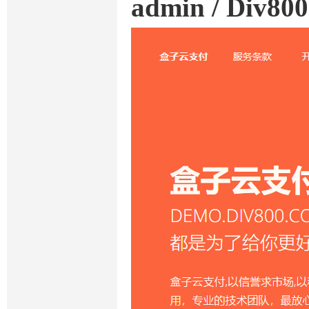
admin / Div80