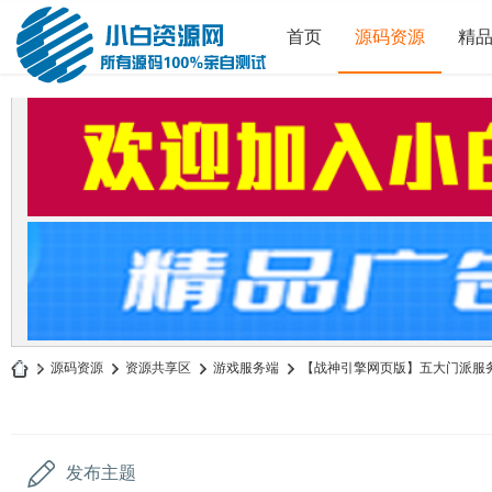
首页
源码资源
精
»
源码资源
›
资源共享区
›
游戏服务端
›
【战神引擎网页版】五大门派服务端
小
白
源
发布主题