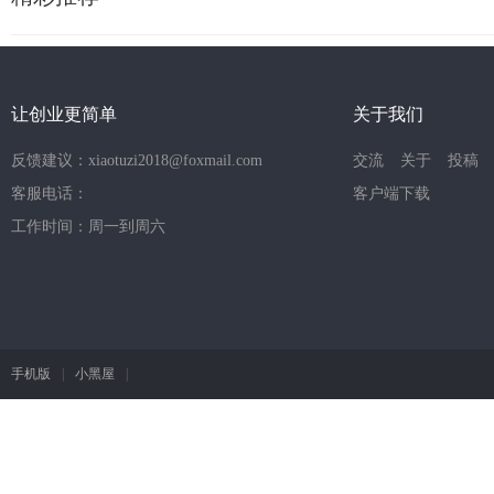
让创业更简单
关于我们
反馈建议：xiaotuzi2018@foxmail.com
交流
关于
投稿
客服电话：
客户端下载
工作时间：周一到周六
手机版
|
小黑屋
|