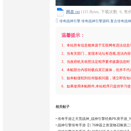
网盘.txt
(115 Bytes, 下载次数: 6, 售
传奇战神引擎
传奇战神引擎源码
复古传奇战
温馨提示：
1、本站所有信息都来源于互联网有违法信息
2、当有关部门，发现本论坛有违规,违法内
3、当政府机关依照法定程序要求披露信息时
4、本帖部分内容转载自其它媒体，但并不代
5、如本帖侵犯到任何版权问题，请立即告知
6、如果使用本帖附件,本站程序只提供学习使用
相关帖子
•
传奇手游之天荒战神_战神引擎经典PK类手游_W
•
战神引擎传奇手游【1.76神器之兽宠物召唤第