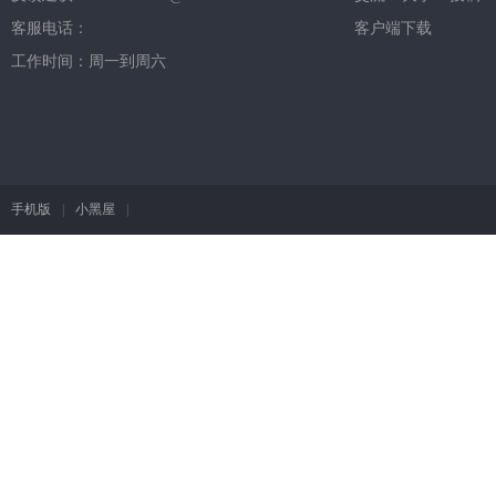
客服电话：
客户端下载
工作时间：周一到周六
手机版
|
小黑屋
|