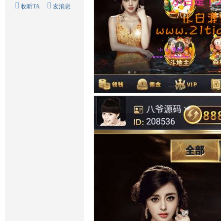
收听TA
发消息