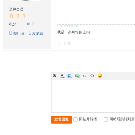
至尊会员
积分
1017
我是一条可怜的土狗...
收听TA
发消息
回复
回帖并转播
回帖后跳转到最
发表回复