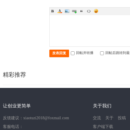
回帖并转播
回帖后跳转到最
发表回复
精彩推荐
让创业更简单
关于我们
反馈建议：xiaotuzi2018@foxmail.com
交流
关于
投稿
客服电话：
客户端下载