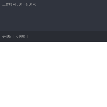
工作时间：周一到周六
手机版
|
小黑屋
|