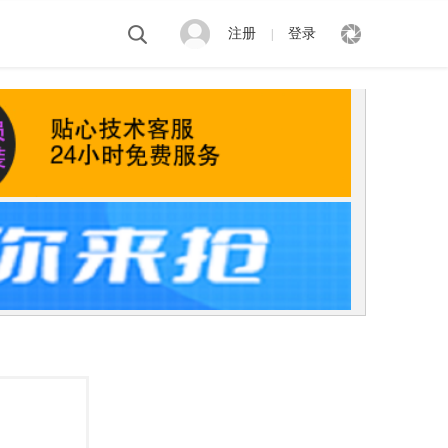
注册
登录
|