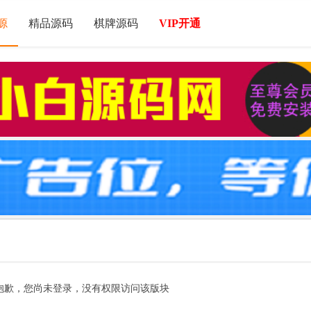
源
精品源码
棋牌源码
VIP开通
抱歉，您尚未登录，没有权限访问该版块