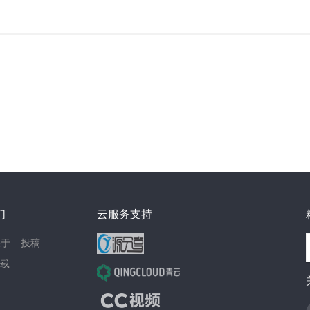
们
云服务支持
关于
投稿
载